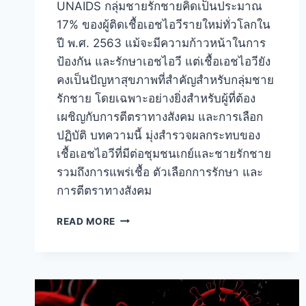
UNAIDS กลุ่มชายรักชายคิดเป็นประมาณ
17% ของผู้ติดเชื้อเอชไอวีรายใหม่ทั่วโลกใน
ปี พ.ศ. 2563 แม้จะมีความก้าวหน้าในการ
ป้องกัน และรักษาเอชไอวี แต่เชื้อเอชไอวียัง
คงเป็นปัญหาสุขภาพที่สำคัญสำหรับกลุ่มชาย
รักชาย โดยเฉพาะอย่างยิ่งสำหรับผู้ที่ต้อง
เผชิญกับการตีตราทางสังคม และการเลือก
ปฏิบัติ บทความนี้ มุ่งสำรวจผลกระทบของ
เชื้อเอชไอวีที่มีต่อชุมชนเกย์และชายรักชาย
รวมถึงการแพร่เชื้อ ตัวเลือกการรักษา และ
การตีตราทางสังคม
ชาย
READ MORE
รัก
ชาย
(MSM)
เสี่ยง
HIV
แค่