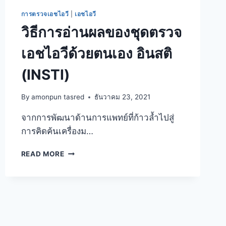
การตรวจเอชไอวี
|
เอชไอวี
วิธีการอ่านผลของชุดตรวจ
เอชไอวีด้วยตนเอง อินสติ
(INSTI)
By
amonpun tasred
ธันวาคม 23, 2021
จากการพัฒนาด้านการแพทย์ที่ก้าวล้ำไปสู่
การคิดค้นเครื่องม…
วิธี
READ MORE
การ
อ่าน
ผล
ของ
ชุด
ตรวจ
เอ