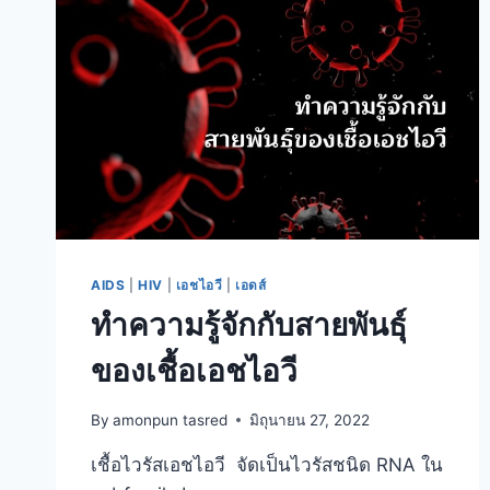
ไหน?
AIDS
|
HIV
|
เอชไอวี
|
เอดส์
ทำความรู้จักกับสายพันธุ์
ของเชื้อเอชไอวี
By
amonpun tasred
มิถุนายน 27, 2022
เชื้อไวรัสเอชไอวี จัดเป็นไวรัสชนิด RNA ใน