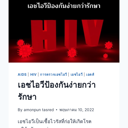
AIDS
|
HIV
|
การตรวจเอชไอวี
|
เอชไอวี
|
เอดส์
เอชไอวีป้องกันง่ายกว่า
รักษา
By
amonpun tasred
พฤษภาคม 10, 2022
เอชไอวีเป็นเชื้อไวรัสที่ก่อให้เกิดโรค