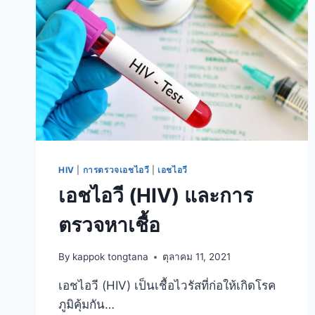
ระบบ
ภูมิคุ้มกัน
อย่างไร?
HIV
|
การตรวจเอชไอวี
|
เอชไอวี
เอชไอวี (HIV) และการ
ตรวจหาเชื้อ
By
kappok tongtana
ตุลาคม 11, 2021
เอชไอวี (HIV) เป็นเชื้อไวรัสที่ก่อให้เกิดโรค
ภูมิคุ้มกัน…