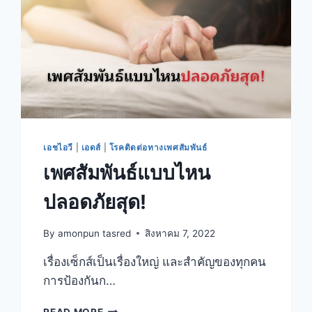
เอชไอวี
|
เอดส์
|
โรคติดต่อทางเพศสัมพันธ์
เพศสัมพันธ์แบบไหน
ปลอดภัยสุด!
By
amonpun tasred
สิงหาคม 7, 2022
เรื่องเซ็กส์เป็นเรื่องใหญ่ และสำคัญของทุกคน
การป้องกันก…
เพศ
READ MORE