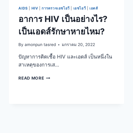
AIDS
|
HIV
|
การตรวจเอชไอวี
|
เอชไอวี
|
เอดส์
อาการ HIV เป็นอย่างไร?
เป็นเอดส์รักษาหายไหม?
By
amonpun tasred
มกราคม 20, 2022
ปัญหาการติดเชื้อ HIV และเอดส์ เป็นหนึ่งใน
สาเหตุของการเส…
อาการ
READ MORE
HIV
เป็น
อย่างไร?
เป็น
เอดส์
รักษา
หาย
ไหม?