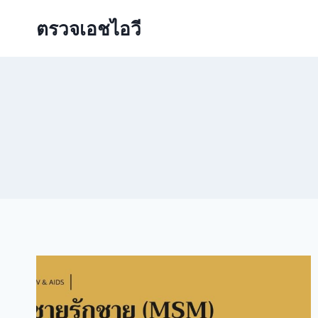
Skip
ตรวจเอชไอวี
to
content