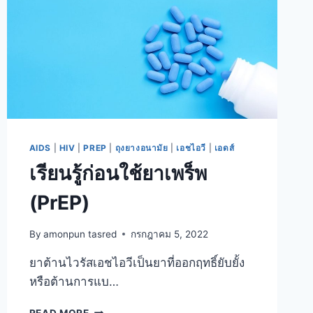
AIDS
|
HIV
|
PREP
|
ถุงยางอนามัย
|
เอชไอวี
|
เอดส์
เรียนรู้ก่อนใช้ยาเพร็พ
(PrEP)
By
amonpun tasred
กรกฎาคม 5, 2022
ยาต้านไวรัสเอชไอวีเป็นยาที่ออกฤทธิ์ยับยั้ง
หรือต้านการแบ…
เรียน
READ MORE