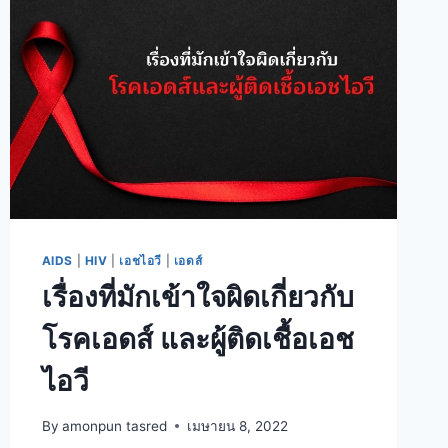
AIDS
|
HIV
|
เอชไอวี
|
เอดส์
เรื่องที่มักเข้าใจผิดเกี่ยวกับ
โรคเอดส์ และผู้ติดเชื้อเอช
ไอวี
By
amonpun tasred
เมษายน 8, 2022